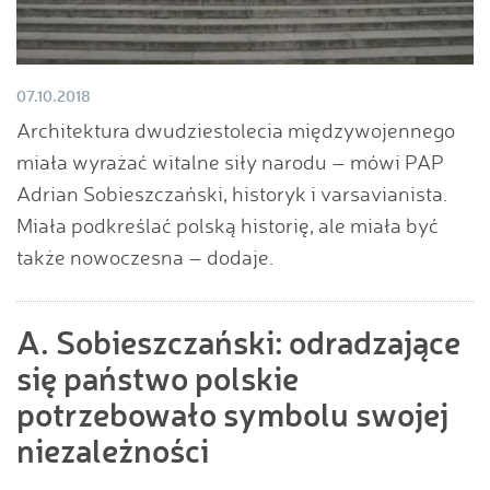
07.10.2018
Architektura dwudziestolecia międzywojennego
miała wyrażać witalne siły narodu – mówi PAP
Adrian Sobieszczański, historyk i varsavianista.
Miała podkreślać polską historię, ale miała być
także nowoczesna – dodaje.
A. Sobieszczański: odradzające
się państwo polskie
potrzebowało symbolu swojej
niezależności