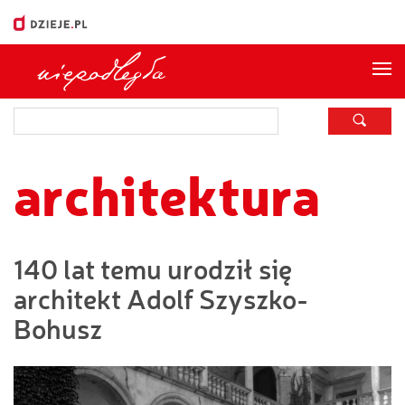
Me
architektura
140 lat temu urodził się
architekt Adolf Szyszko-
Bohusz