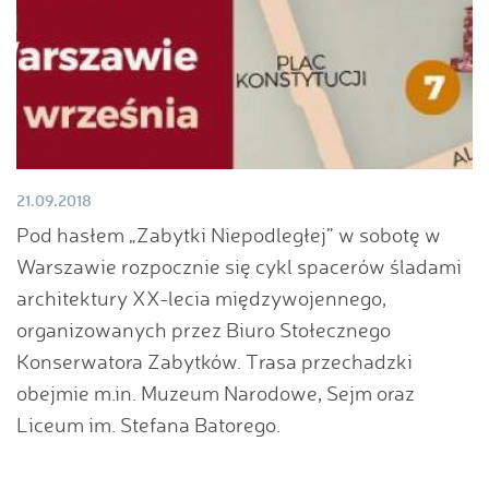
21.09.2018
Pod hasłem „Zabytki Niepodległej” w sobotę w
Warszawie rozpocznie się cykl spacerów śladami
architektury XX-lecia międzywojennego,
organizowanych przez Biuro Stołecznego
Konserwatora Zabytków. Trasa przechadzki
obejmie m.in. Muzeum Narodowe, Sejm oraz
Liceum im. Stefana Batorego.