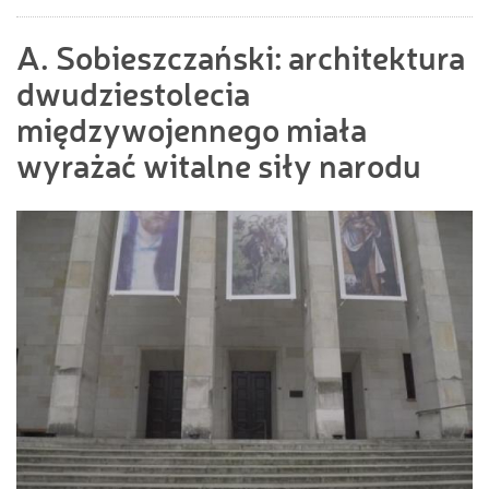
A. Sobieszczański: architektura
dwudziestolecia
międzywojennego miała
wyrażać witalne siły narodu