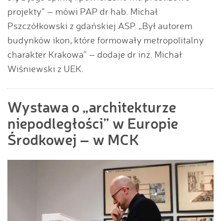
projekty” – mówi PAP dr hab. Michał
Pszczółkowski z gdańskiej ASP. „Był autorem
budynków ikon, które formowały metropolitalny
charakter Krakowa” – dodaje dr inż. Michał
Wiśniewski z UEK.
Wystawa o „architekturze
niepodległości” w Europie
Środkowej – w MCK