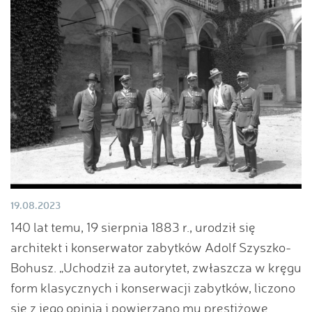
19.08.2023
140 lat temu, 19 sierpnia 1883 r., urodził się
architekt i konserwator zabytków Adolf Szyszko-
Bohusz. „Uchodził za autorytet, zwłaszcza w kręgu
form klasycznych i konserwacji zabytków, liczono
się z jego opinią i powierzano mu prestiżowe