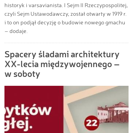
historyk i varsavianista. I Sejm II Rzeczypospolitej,
czyli Sejm Ustawodawczy, został otwarty w 1919 r.
i to on podjął decyzję o budowie nowego gmachu
– dodaje.
Spacery śladami architektury
XX-lecia międzywojennego –
w soboty