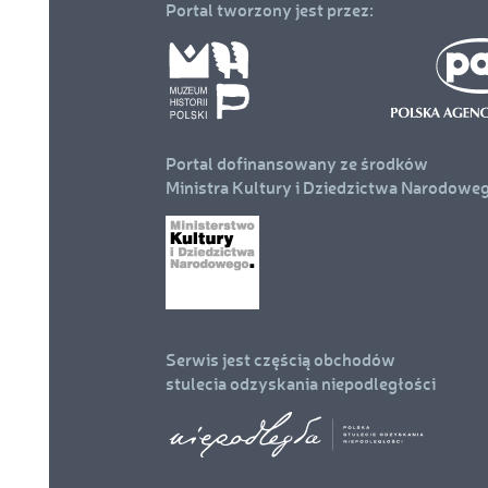
Portal tworzony jest przez:
w
stopce
Portal dofinansowany ze środków
Ministra Kultury i Dziedzictwa Narodowe
Serwis jest częścią obchodów
stulecia odzyskania niepodległości