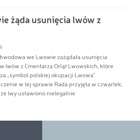
 żąda usunięcia lwów z
18
bwodowa we Lwowie zażądała usunięcia
w lwów z Cmentarza Orląt Lwowskich, które
za „symbol polskiej okupacji Lwowa”.
zenie w tej sprawie Rada przyjęła w czwartek;
że lwy ustawiono nielegalnie.