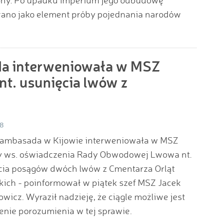
wano jako element próby pojednania narodów
da interweniowała w MSZ
nt. usunięcia lwów z
18
 ambasada w Kijowie interweniowała w MSZ
y ws. oświadczenia Rady Obwodowej Lwowa nt.
cia posągów dwóch lwów z Cmentarza Orląt
ich - poinformował w piątek szef MSZ Jacek
wicz. Wyraził nadzieję, że ciągle możliwe jest
enie porozumienia w tej sprawie.