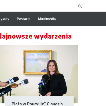
tykuły
Postacie
Multimedia
Najnowsze wydarzenia
„Plaża w Pourville” Claude’a