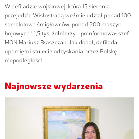
W defiladzie wojskowej, która 15 sierpnia
przejedzie Wisłostradą weźmie udział ponad 100
samolotów i śmigłowców, ponad 200 maszyn
bojowych i 1,5 tys. żołnierzy - poinformował szef
MON Mariusz Błaszczak. Jak dodał, defilada
upamiętni stulecie odzyskania przez Polskę
niepodległości.
Najnowsze wydarzenia