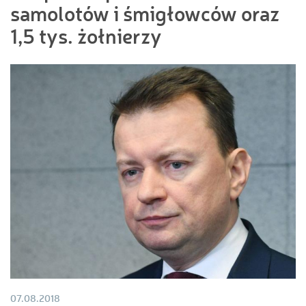
samolotów i śmigłowców oraz
1,5 tys. żołnierzy
07.08.2018