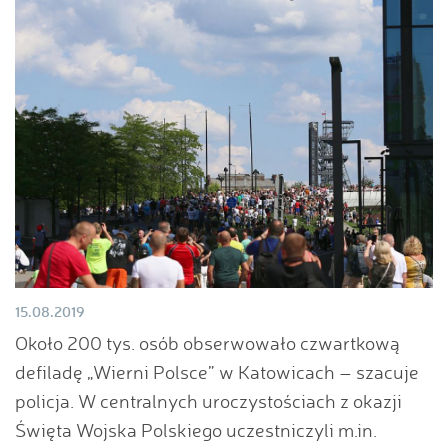
15.08.2019
Około 200 tys. osób obserwowało czwartkową
defiladę „Wierni Polsce” w Katowicach – szacuje
policja. W centralnych uroczystościach z okazji
Święta Wojska Polskiego uczestniczyli m.in.