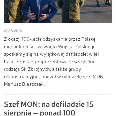
12.08.2018
Z okazji 100-lecia odzyskania przez Polskę
niepodległości, w święto Wojska Polskiego,
spotkamy się na wyjątkowej defiladzie; w jej
trakcie zostaną zaprezentowane wszystkie
rodzaje Sił Zbrojnych, a także grupy
rekonstrukcyjne - mówił w niedzielę szef MON
Mariusz Błaszczak.
Szef MON: na defiladzie 15
sierpnia – ponad 100