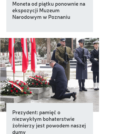
Moneta od piątku ponownie na
ekspozycji Muzeum
Narodowym w Poznaniu
Prezydent: pamięć o
niezwykłym bohaterstwie
żołnierzy jest powodem naszej
dumy