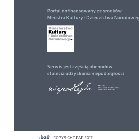
Portal dofinansowany ze środków
Ministra Kultury i Dziedzictwa Narodowe
Serwis jest częścią obchodów
stulecia odzyskania niepodległości
COPYRIGHT PAP 2017