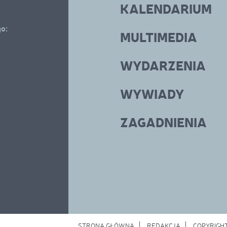
KALENDARIUM
go:
MULTIMEDIA
WYDARZENIA
WYWIADY
ZAGADNIENIA
STRONA GŁÓWNA
REDAKCJA
COPYRIGH