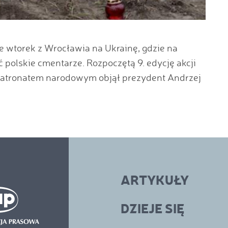
e wtorek z Wrocławia na Ukrainę, gdzie na
polskie cmentarze. Rozpoczętą 9. edycję akcji
 patronatem narodowym objął prezydent Andrzej
ARTYKUŁY
DZIEJE SIĘ