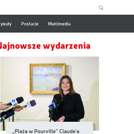
tykuły
Postacie
Multimedia
Najnowsze wydarzenia
„Plaża w Pourville” Claude’a