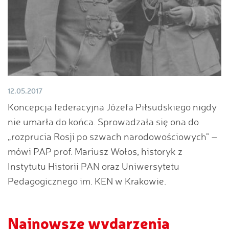
12.05.2017
Koncepcja federacyjna Józefa Piłsudskiego nigdy
nie umarła do końca. Sprowadzała się ona do
„rozprucia Rosji po szwach narodowościowych" –
mówi PAP prof. Mariusz Wołos, historyk z
Instytutu Historii PAN oraz Uniwersytetu
Pedagogicznego im. KEN w Krakowie.
Najnowsze wydarzenia