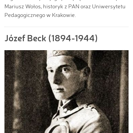
Mariusz Wołos, historyk z PAN oraz Uniwersytetu
Pedagogicznego w Krakowie.
Józef Beck (1894-1944)