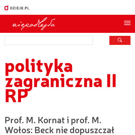
Me
polityka
zagraniczna II
RP
Prof. M. Kornat i prof. M.
Wołos: Beck nie dopuszczał