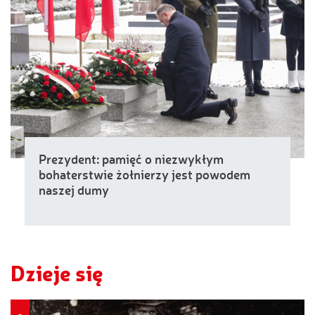
Prezydent: pamięć o niezwykłym
bohaterstwie żołnierzy jest powodem
naszej dumy
Dzieje się
-