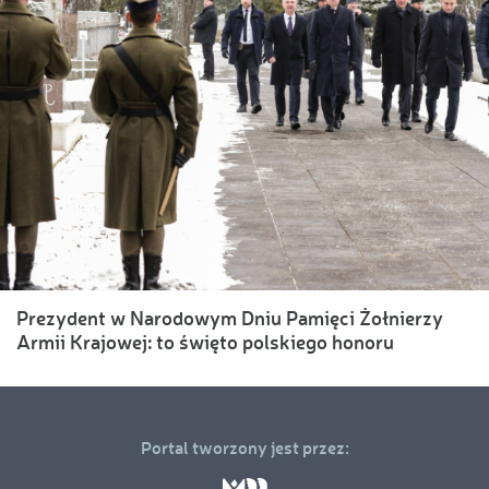
Prezydent w Narodowym Dniu Pamięci Żołnierzy
Armii Krajowej: to święto polskiego honoru
Portal tworzony jest przez: