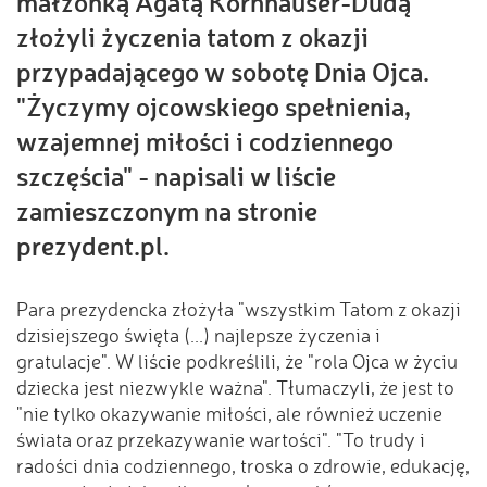
małżonką Agatą Kornhauser-Dudą
złożyli życzenia tatom z okazji
przypadającego w sobotę Dnia Ojca.
"Życzymy ojcowskiego spełnienia,
wzajemnej miłości i codziennego
szczęścia" - napisali w liście
zamieszczonym na stronie
prezydent.pl.
Para prezydencka złożyła "wszystkim Tatom z okazji
dzisiejszego święta (...) najlepsze życzenia i
gratulacje". W liście podkreślili, że "rola Ojca w życiu
dziecka jest niezwykle ważna". Tłumaczyli, że jest to
"nie tylko okazywanie miłości, ale również uczenie
świata oraz przekazywanie wartości". "To trudy i
radości dnia codziennego, troska o zdrowie, edukację,