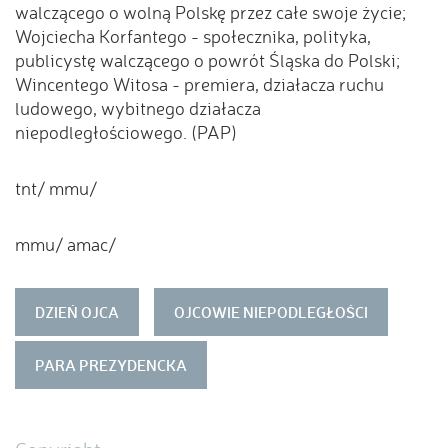
walczącego o wolną Polskę przez całe swoje życie;
Wojciecha Korfantego - społecznika, polityka,
publicystę walczącego o powrót Śląska do Polski;
Wincentego Witosa - premiera, działacza ruchu
ludowego, wybitnego działacza
niepodległościowego. (PAP)
tnt/ mmu/
mmu/ amac/
DZIEŃ OJCA
OJCOWIE NIEPODLEGŁOŚCI
PARA PREZYDENCKA