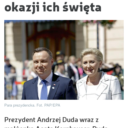
okazji ich święta
Para prezydencka. Fot. PAP/EPA
Prezydent Andrzej Duda wraz z