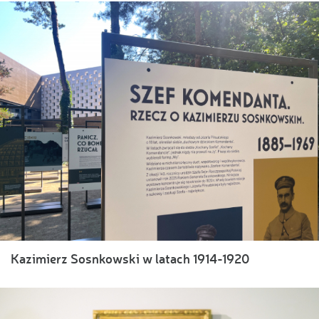
Kazimierz Sosnkowski w latach 1914-1920