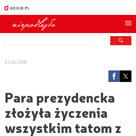
Me
23.06.2018
Para prezydencka
złożyła życzenia
wszystkim tatom z