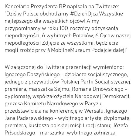
Kancelaria Prezydenta RP napisała na Twitterze:
"Dziś w Polsce obchodzimy #DzieńOjca Wszystkie
najlepszego dla wszystkich ojców! A my
przypominamy w roku 100. rocznicy odzyskania
niepodległości, 6 wybitnych Polaków, 6 Ojców naszej
niepodległości! Zdjęcie ze wszystkimi, będziecie
mogli zrobić przy #MobilneMuzeum Podajcie dalej!"
W załączonej do Twittera prezentacji wymieniono:
Ignacego Daszyńskiego - działacza socjalistycznego,
jednego z przywódców Polskiej Partii Socjalistycznej,
premiera, marszałka Sejmu; Romana Dmowskiego -
dyplomatę, współzałożyciela Narodowej Demokracji,
prezesa Komitetu Narodowego w Paryżu,
przedstawiciela na konferencję w Wersalu; Ignacego
Jana Paderewskiego - wybitnego artystę, dyplomatę,
premiera, kustosza polskiej misji i racji stanu; Józefa
Piłsudskiego - marszałka, wybitnego żołnierza