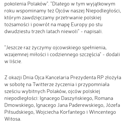
pokolenia Polaków". "Dlatego w tym wyjątkowym
roku wspominamy też Ojców naszej Niepodległości,
którym zawdzięczamy przetrwanie polskiej
tożsamości i powrót na mapę Europy po stu
dwudziestu trzech latach niewoli" - napisali.
"Jeszcze raz życzymy ojcowskiego spełnienia,
wzajemnej miłości i codziennego szczęścia" - dodali
w liście.
Z okazji Dnia Ojca Kancelaria Prezydenta RP złożyła
w sobotę na Twitterze życzenia i przypomniała
sześciu wybitnych Polaków, ojców polskiej
niepodległości: Ignacego Daszyńskiego, Romana
Dmowskiego, Ignacego Jana Paderewskiego, Józefa
Piłsudskiego, Wojciecha Korfantego i Wincentego
Witosa.