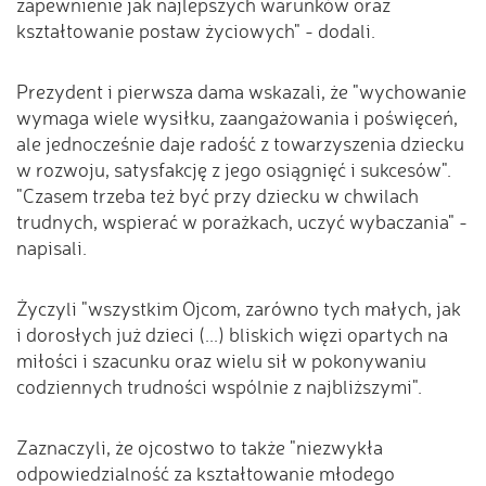
zapewnienie jak najlepszych warunków oraz
kształtowanie postaw życiowych" - dodali.
Prezydent i pierwsza dama wskazali, że "wychowanie
wymaga wiele wysiłku, zaangażowania i poświęceń,
ale jednocześnie daje radość z towarzyszenia dziecku
w rozwoju, satysfakcję z jego osiągnięć i sukcesów".
"Czasem trzeba też być przy dziecku w chwilach
trudnych, wspierać w porażkach, uczyć wybaczania" -
napisali.
Życzyli "wszystkim Ojcom, zarówno tych małych, jak
i dorosłych już dzieci (...) bliskich więzi opartych na
miłości i szacunku oraz wielu sił w pokonywaniu
codziennych trudności wspólnie z najbliższymi".
Zaznaczyli, że ojcostwo to także "niezwykła
odpowiedzialność za kształtowanie młodego