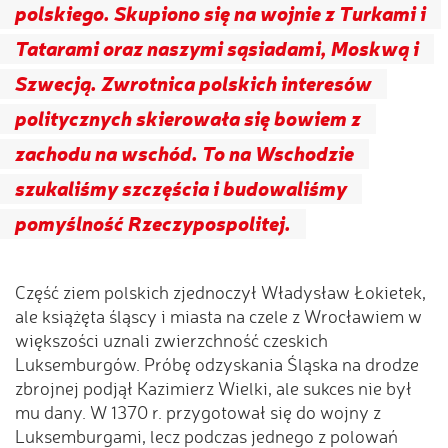
polskiego. Skupiono się na wojnie z Turkami i
Tatarami oraz naszymi sąsiadami, Moskwą i
Szwecją. Zwrotnica polskich interesów
politycznych skierowała się bowiem z
zachodu na wschód. To na Wschodzie
szukaliśmy szczęścia i budowaliśmy
pomyślność Rzeczypospolitej.
Część ziem polskich zjednoczył Władysław Łokietek,
ale książęta śląscy i miasta na czele z Wrocławiem w
większości uznali zwierzchność czeskich
Luksemburgów. Próbę odzyskania Śląska na drodze
zbrojnej podjął Kazimierz Wielki, ale sukces nie był
mu dany. W 1370 r. przygotował się do wojny z
Luksemburgami, lecz podczas jednego z polowań