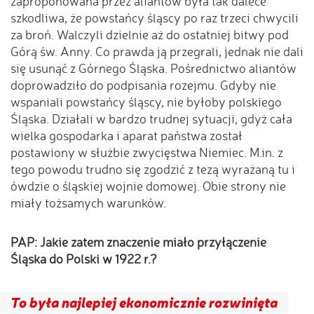
zaproponowana przez aliantów była tak dalece
szkodliwa, że powstańcy śląscy po raz trzeci chwycili
za broń. Walczyli dzielnie aż do ostatniej bitwy pod
Górą św. Anny. Co prawda ją przegrali, jednak nie dali
się usunąć z Górnego Śląska. Pośrednictwo aliantów
doprowadziło do podpisania rozejmu. Gdyby nie
wspaniali powstańcy śląscy, nie byłoby polskiego
Śląska. Działali w bardzo trudnej sytuacji, gdyż cała
wielka gospodarka i aparat państwa został
postawiony w służbie zwycięstwa Niemiec. M.in. z
tego powodu trudno się zgodzić z tezą wyrażaną tu i
ówdzie o śląskiej wojnie domowej. Obie strony nie
miały tożsamych warunków.
PAP: Jakie zatem znaczenie miało przyłączenie
Śląska do Polski w 1922 r.?
To była najlepiej ekonomicznie rozwinięta