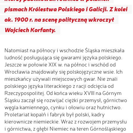
pismach Królestwa Polskiego i Galicji. Z kolei
ok. 1900 r. na scenę polityczną wkroczył
Wojciech Korfanty.
Natomiast na północy i wschodzie Śląska mieszkała
ludność posługująca się gwarami języka polskiego.
Jeszcze w połowie XIX w. na północ i wschód od
Wrocławia znajdowały się polskojęzyczne wsie. Ich
mieszkańcy używali miejscowych gwar. Nie znali
polskiego języka literackiego z racji odcięcia od
Rzeczypospolitej. Od końca wieku XVIII na Górnym
Śląsku zaczął się rozwijać ciężki przemysł, górnictwo
węgla kamiennego, cynku i ołowiu oraz hutnictwo.
Proletariat kopalń i fabryk był polski, kadry
kierownicze niemieckie. Wraz z rozwojem przemysłu
i górnictwa, z głębi Niemiec na teren Górnośląskiego