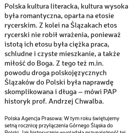
Polska kultura literacka, kultura wysoka
była romantyczna, oparta na etosie
rycerskim. Z kolei na Ślązakach etos
rycerski nie robił wrażenia, ponieważ
istotą ich etosu była ciężka praca,
schludne i czyste mieszkanie, a także
miłość do Boga. Z tego też m.in.
powodu droga polskojęzycznych
Ślązaków do Polski była naprawdę
skomplikowana i długa – mówi PAP
historyk prof. Andrzej Chwalba.
Polska Agencja Prasowa: W tym roku świętujemy
setną rocznicę przyłączenia Górnego Śląska do
Polski. Jak historycznie wyglądała przynależność tej