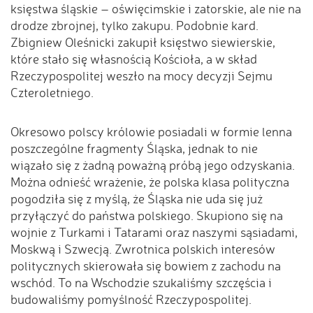
księstwa śląskie – oświęcimskie i zatorskie, ale nie na
drodze zbrojnej, tylko zakupu. Podobnie kard.
Zbigniew Oleśnicki zakupił księstwo siewierskie,
które stało się własnością Kościoła, a w skład
Rzeczypospolitej weszło na mocy decyzji Sejmu
Czteroletniego.
Okresowo polscy królowie posiadali w formie lenna
poszczególne fragmenty Śląska, jednak to nie
wiązało się z żadną poważną próbą jego odzyskania.
Można odnieść wrażenie, że polska klasa polityczna
pogodziła się z myślą, że Śląska nie uda się już
przyłączyć do państwa polskiego. Skupiono się na
wojnie z Turkami i Tatarami oraz naszymi sąsiadami,
Moskwą i Szwecją. Zwrotnica polskich interesów
politycznych skierowała się bowiem z zachodu na
wschód. To na Wschodzie szukaliśmy szczęścia i
budowaliśmy pomyślność Rzeczypospolitej.