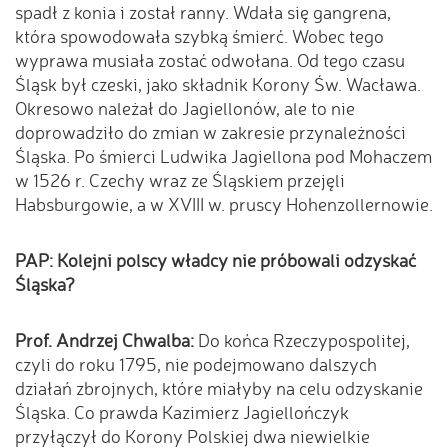
spadł z konia i został ranny. Wdała się gangrena,
która spowodowała szybką śmierć. Wobec tego
wyprawa musiała zostać odwołana. Od tego czasu
Śląsk był czeski, jako składnik Korony Św. Wacława.
Okresowo należał do Jagiellonów, ale to nie
doprowadziło do zmian w zakresie przynależności
Śląska. Po śmierci Ludwika Jagiellona pod Mohaczem
w 1526 r. Czechy wraz ze Śląskiem przejęli
Habsburgowie, a w XVIII w. pruscy Hohenzollernowie.
PAP: Kolejni polscy władcy nie próbowali odzyskać
Śląska?
Prof. Andrzej Chwalba:
Do końca Rzeczypospolitej,
czyli do roku 1795, nie podejmowano dalszych
działań zbrojnych, które miałyby na celu odzyskanie
Śląska. Co prawda Kazimierz Jagiellończyk
przyłączył do Korony Polskiej dwa niewielkie