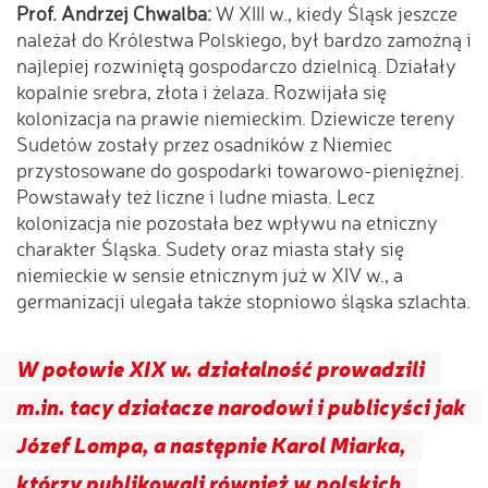
Prof. Andrzej Chwalba:
W XIII w., kiedy Śląsk jeszcze
należał do Królestwa Polskiego, był bardzo zamożną i
najlepiej rozwiniętą gospodarczo dzielnicą. Działały
kopalnie srebra, złota i żelaza. Rozwijała się
kolonizacja na prawie niemieckim. Dziewicze tereny
Sudetów zostały przez osadników z Niemiec
przystosowane do gospodarki towarowo-pieniężnej.
Powstawały też liczne i ludne miasta. Lecz
kolonizacja nie pozostała bez wpływu na etniczny
charakter Śląska. Sudety oraz miasta stały się
niemieckie w sensie etnicznym już w XIV w., a
germanizacji ulegała także stopniowo śląska szlachta.
W połowie XIX w. działalność prowadzili
m.in. tacy działacze narodowi i publicyści jak
Józef Lompa, a następnie Karol Miarka,
którzy publikowali również w polskich