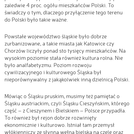
zaledwie 4 proc. ogółu mieszkańców Polski. To
świadczy o tym, dlaczego przyłączenie tego terenu
do Polski było takie ważne.
Powstałe województwo śląskie było dobrze
zurbanizowane, a takie miasta jak Katowice czy
Chorzów liczyły ponad sto tysięcy mieszkańców. Na
wysokim poziomie stała również kultura rolna. Nie
było analfabetyzmu. Poziom rozwoju
cywilizacyjnego i kulturowego Śląska był
nieporównywalny z jakąkolwiek inną dzielnicą Polski.
Mówiąc o Śląsku pruskim, musimy też pamiętać o
Śląsku austriackim, czyli Śląsku Cieszyńskim, którego
część – z Cieszynem i Bielskiem – Polsce przypadła.
To również był rejon dobrze rozwinięty
ekonomicznie i kulturowo. Istniał tam przemysł
włókienniczy ze słynną wełną bielską na czele oraz