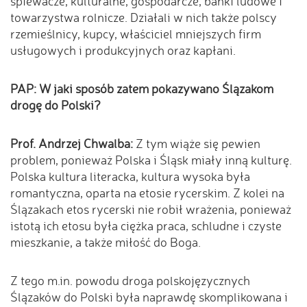
śpiewacze, kulturalne, gospodarcze, banki ludowe i
towarzystwa rolnicze. Działali w nich także polscy
rzemieślnicy, kupcy, właściciel mniejszych firm
usługowych i produkcyjnych oraz kapłani.
PAP: W jaki sposób zatem pokazywano Ślązakom
drogę do Polski?
Prof. Andrzej Chwalba:
Z tym wiąże się pewien
problem, ponieważ Polska i Śląsk miały inną kulturę.
Polska kultura literacka, kultura wysoka była
romantyczna, oparta na etosie rycerskim. Z kolei na
Ślązakach etos rycerski nie robił wrażenia, ponieważ
istotą ich etosu była ciężka praca, schludne i czyste
mieszkanie, a także miłość do Boga.
Z tego m.in. powodu droga polskojęzycznych
Ślązaków do Polski była naprawdę skomplikowana i