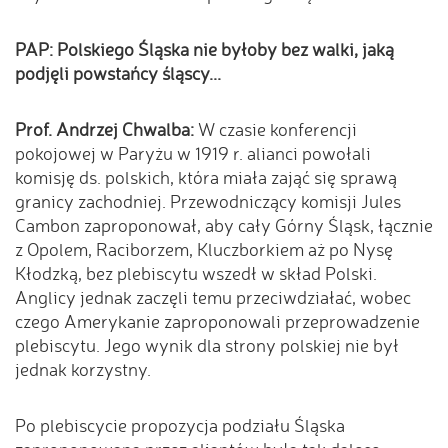
PAP: Polskiego Śląska nie byłoby bez walki, jaką
podjęli powstańcy śląscy...
Prof. Andrzej Chwalba:
W czasie konferencji
pokojowej w Paryżu w 1919 r. alianci powołali
komisję ds. polskich, która miała zająć się sprawą
granicy zachodniej. Przewodniczący komisji Jules
Cambon zaproponował, aby cały Górny Śląsk, łącznie
z Opolem, Raciborzem, Kluczborkiem aż po Nysę
Kłodzką, bez plebiscytu wszedł w skład Polski.
Anglicy jednak zaczęli temu przeciwdziałać, wobec
czego Amerykanie zaproponowali przeprowadzenie
plebiscytu. Jego wynik dla strony polskiej nie był
jednak korzystny.
Po plebiscycie propozycja podziału Śląska