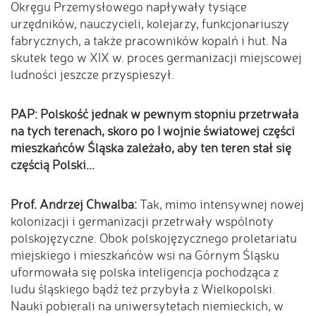
Okręgu Przemysłowego napływały tysiące
urzędników, nauczycieli, kolejarzy, funkcjonariuszy
fabrycznych, a także pracowników kopalń i hut. Na
skutek tego w XIX w. proces germanizacji miejscowej
ludności jeszcze przyspieszył.
PAP: Polskość jednak w pewnym stopniu przetrwała
na tych terenach, skoro po I wojnie światowej części
mieszkańców Śląska zależało, aby ten teren stał się
częścią Polski...
Prof. Andrzej Chwalba:
Tak, mimo intensywnej nowej
kolonizacji i germanizacji przetrwały wspólnoty
polskojęzyczne. Obok polskojęzycznego proletariatu
miejskiego i mieszkańców wsi na Górnym Śląsku
uformowała się polska inteligencja pochodząca z
ludu śląskiego bądź też przybyła z Wielkopolski.
Nauki pobierali na uniwersytetach niemieckich, w