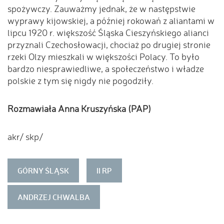
spożywczy. Zauważmy jednak, że w następstwie
wyprawy kijowskiej, a później rokowań z aliantami w
lipcu 1920 r. większość Śląska Cieszyńskiego alianci
przyznali Czechosłowacji, chociaż po drugiej stronie
rzeki Olzy mieszkali w większości Polacy. To było
bardzo niesprawiedliwe, a społeczeństwo i władze
polskie z tym się nigdy nie pogodziły.
Rozmawiała Anna Kruszyńska (PAP)
akr/ skp/
GÓRNY ŚLĄSK
II RP
ANDRZEJ CHWALBA