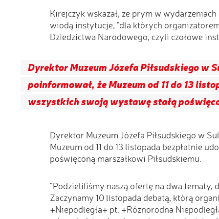
Kirejczyk wskazał, że prym w wydarzeniach
wiodą instytucje, "dla których organizatore
Dziedzictwa Narodowego, czyli czołowe insty
Dyrektor Muzeum Józefa Piłsudskiego w S
poinformował, że Muzeum od 11 do 13 listo
wszystkich swoją wystawę stałą poświęc
Dyrektor Muzeum Józefa Piłsudskiego w Sul
Muzeum od 11 do 13 listopada bezpłatnie ud
poświęconą marszałkowi Piłsudskiemu.
"Podzieliliśmy naszą ofertę na dwa tematy, 
Zaczynamy 10 listopada debatą, którą orga
+Niepodległa+ pt. +Różnorodna Niepodległa