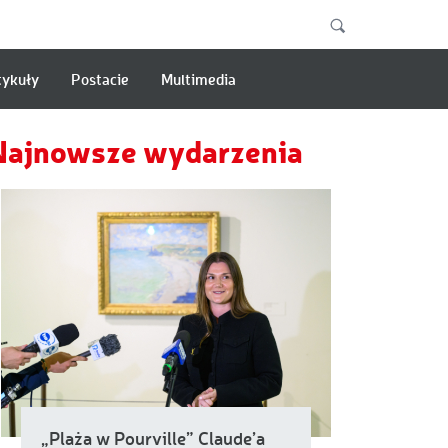
tykuły
Postacie
Multimedia
Najnowsze wydarzenia
„Plaża w Pourville” Claude’a