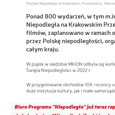
Festiwal Niepodległa na Krakowskim Przedmieściu. Warsza
Ponad 800 wydarzeń, w tym m.in
Niepodległa na Krakowskim Prz
filmów, zaplanowano w ramach o
przez Polskę niepodległości, org
całym kraju.
W piątek w siedzibie MKiDN odbyła się ko
Święta Niepodległości w 2022 r.
W przygotowanie obchodów 104. rocznicy od
duże instytucje kultury, jak i małe samorząd
Biuro Programu "Niepodległa" już teraz r