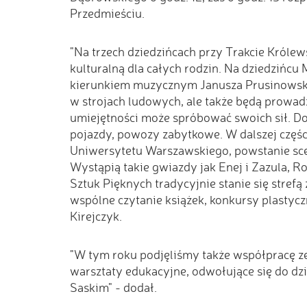
Przedmieściu.
"Na trzech dziedzińcach przy Trakcie Króle
kulturalną dla całych rodzin. Na dziedzińc
kierunkiem muzycznym Janusza Prusinowskie
w strojach ludowych, ale także będą prowad
umiejętności może spróbować swoich sił. D
pojazdy, powozy zabytkowe. W dalszej częśc
Uniwersytetu Warszawskiego, powstanie scen
Wystąpią takie gwiazdy jak Enej i Zazula, 
Sztuk Pięknych tradycyjnie stanie się strefą
wspólne czytanie książek, konkursy plastyc
Kirejczyk.
"W tym roku podjęliśmy także współpracę ze
warsztaty edukacyjne, odwołujące się do 
Saskim" - dodał.