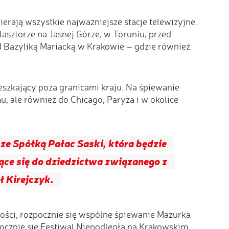
erają wszystkie najważniejsze stacje telewizyjne.
sztorze na Jasnej Górze, w Toruniu, przed
Bazyliką Mariacką w Krakowie – gdzie również
eszkający poza granicami kraju. Na śpiewanie
 ale również do Chicago, Paryża i w okolice
ze Spółką Pałac Saski, która będzie
ce się do dziedzictwa związanego z
 Kirejczyk.
ości, rozpocznie się wspólne śpiewanie Mazurka
pocznie się Festiwal Niepodległa na Krakowskim