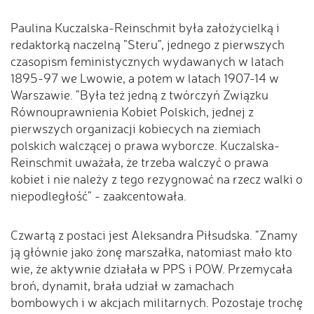
Paulina Kuczalska-Reinschmit była założycielką i
redaktorką naczelną "Steru", jednego z pierwszych
czasopism feministycznych wydawanych w latach
1895-97 we Lwowie, a potem w latach 1907-14 w
Warszawie. "Była też jedną z twórczyń Związku
Równouprawnienia Kobiet Polskich, jednej z
pierwszych organizacji kobiecych na ziemiach
polskich walczącej o prawa wyborcze. Kuczalska-
Reinschmit uważała, że trzeba walczyć o prawa
kobiet i nie należy z tego rezygnować na rzecz walki o
niepodległość" - zaakcentowała.
Czwartą z postaci jest Aleksandra Piłsudska. "Znamy
ją głównie jako żonę marszałka, natomiast mało kto
wie, że aktywnie działała w PPS i POW. Przemycała
broń, dynamit, brała udział w zamachach
bombowych i w akcjach militarnych. Pozostaje trochę