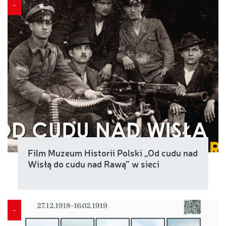
-
Film Muzeum Historii Polski „Od cudu nad
Wisłą do cudu nad Rawą” w sieci
-