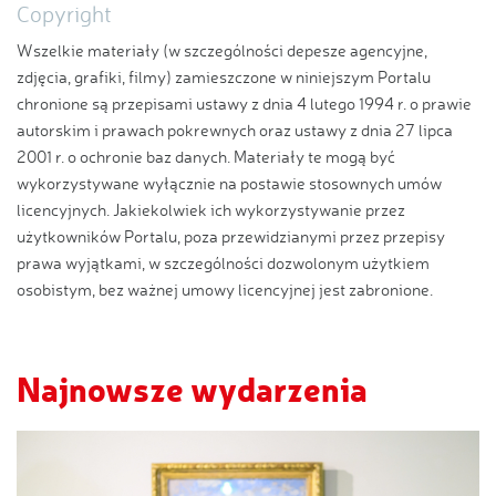
Copyright
Wszelkie materiały (w szczególności depesze agencyjne,
zdjęcia, grafiki, filmy) zamieszczone w niniejszym Portalu
chronione są przepisami ustawy z dnia 4 lutego 1994 r. o prawie
autorskim i prawach pokrewnych oraz ustawy z dnia 27 lipca
2001 r. o ochronie baz danych. Materiały te mogą być
wykorzystywane wyłącznie na postawie stosownych umów
licencyjnych. Jakiekolwiek ich wykorzystywanie przez
użytkowników Portalu, poza przewidzianymi przez przepisy
prawa wyjątkami, w szczególności dozwolonym użytkiem
osobistym, bez ważnej umowy licencyjnej jest zabronione.
Najnowsze wydarzenia