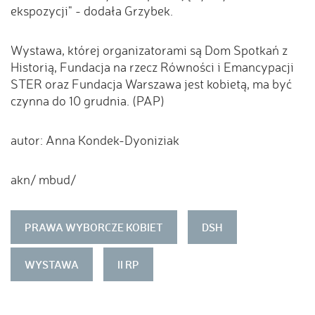
ekspozycji" - dodała Grzybek.
Wystawa, której organizatorami są Dom Spotkań z
Historią, Fundacja na rzecz Równości i Emancypacji
STER oraz Fundacja Warszawa jest kobietą, ma być
czynna do 10 grudnia. (PAP)
autor: Anna Kondek-Dyoniziak
akn/ mbud/
PRAWA WYBORCZE KOBIET
DSH
WYSTAWA
II RP