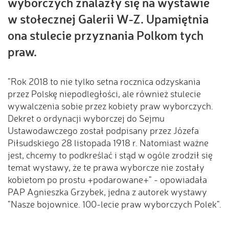
wyborczych znalazły się na wystawie
w stołecznej Galerii W-Z. Upamiętnia
ona stulecie przyznania Polkom tych
praw.
"Rok 2018 to nie tylko setna rocznica odzyskania
przez Polskę niepodległości, ale również stulecie
wywalczenia sobie przez kobiety praw wyborczych.
Dekret o ordynacji wyborczej do Sejmu
Ustawodawczego został podpisany przez Józefa
Piłsudskiego 28 listopada 1918 r. Natomiast ważne
jest, chcemy to podkreślać i stąd w ogóle zrodził się
temat wystawy, że te prawa wyborcze nie zostały
kobietom po prostu +podarowane+" - opowiadała
PAP Agnieszka Grzybek, jedna z autorek wystawy
"Nasze bojownice. 100-lecie praw wyborczych Polek".