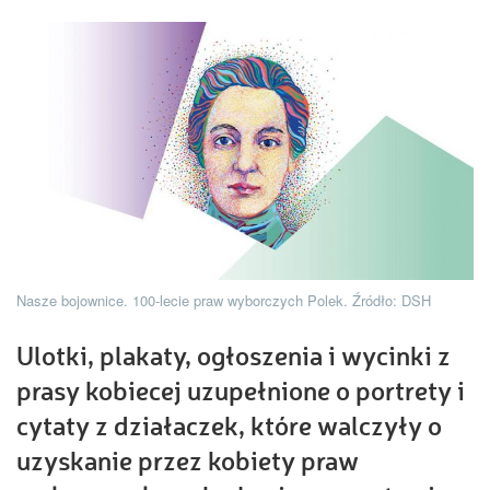
Nasze bojownice. 100-lecie praw wyborczych Polek. Źródło: DSH
Ulotki, plakaty, ogłoszenia i wycinki z
prasy kobiecej uzupełnione o portrety i
cytaty z działaczek, które walczyły o
uzyskanie przez kobiety praw