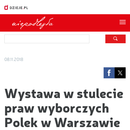
Me
08.11.2018
Wystawa w stulecie
praw wyborczych
Polek w Warszawie