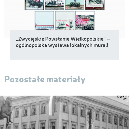
„Zwycięskie Powstanie Wielkopolskie” –
ogólnopolska wystawa lokalnych murali
Pozostałe materiały