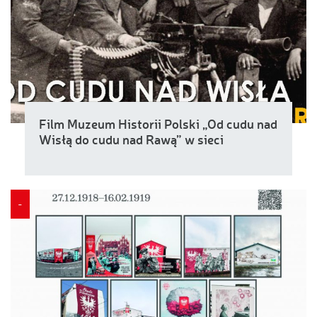
Film Muzeum Historii Polski „Od cudu nad
Wisłą do cudu nad Rawą” w sieci
-