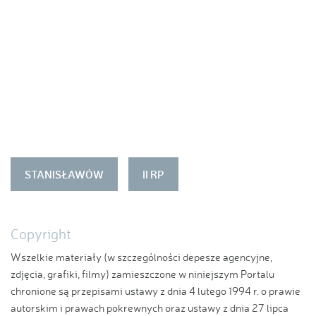
STANISŁAWÓW
II RP
Copyright
Wszelkie materiały (w szczególności depesze agencyjne,
zdjęcia, grafiki, filmy) zamieszczone w niniejszym Portalu
chronione są przepisami ustawy z dnia 4 lutego 1994 r. o prawie
autorskim i prawach pokrewnych oraz ustawy z dnia 27 lipca