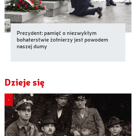
Prezydent: pamięć o niezwykłym
bohaterstwie żołnierzy jest powodem
naszej dumy
Dzieje się
-