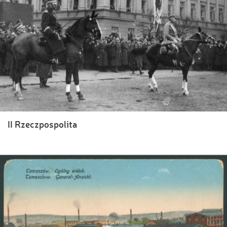
II Rzeczpospolita