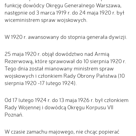
funkcję dowódcy Okręgu Generalnego Warszawa,
następnie od 3 marca 1919 r. do 24 maja 1920 r. był
wiceministrem spraw wojskowych.
W 1920 r. awansowany do stopnia generała dywizji.
25 maja 1920 r. objął dowództwo nad Armią
Rezerwową, które sprawował do 10 sierpnia 1920 r.
Tego dnia został mianowany ministrem spraw
wojskowych i członkiem Rady Obrony Państwa (10
sierpnia 1920 -17 lutego 1924).
Od 17 lutego 1924 r. do 13 maja 1926 r. był członkiem
Rady Wojennej i dowódcą Okręgu Korpusu VII
Poznań.
W czasie zamachu majowego, nie chcąc popierać