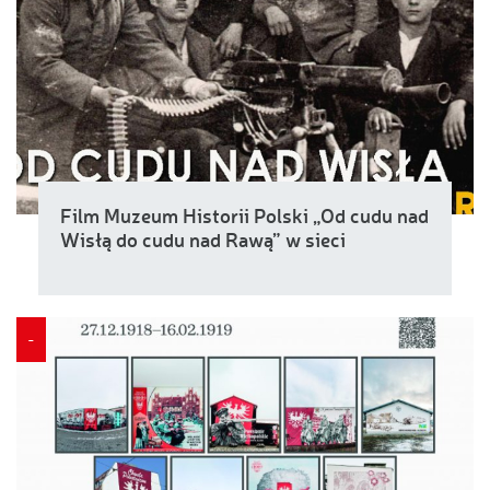
Film Muzeum Historii Polski „Od cudu nad
Wisłą do cudu nad Rawą” w sieci
-