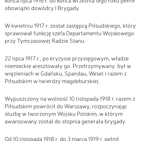
końca lipca 1916 r. do końca września tego roku pełnił
obowiązki dowódcy I Brygady.
W kwietniu 1917 r. został zastępcą Piłsudskiego, który
sprawował funkcję szefa Departamentu Wojskowego
przy Tymczasowej Radzie Stanu.
22 lipca 1917 r., po kryzysie przysięgowym, władze
niemieckie aresztowały go. Przetrzymywany był w
więzieniach w Gdańsku, Spandau, Wesel i razem z
Piłsudskim w twierdzy magdeburskiej.
Wypuszczony na wolność 10 listopada 1918 r. razem z
Piłsudskim powrócił do Warszawy, rozpoczynając
służbę w tworzonym Wojsku Polskim, w którym
awansowany został do stopnia generała brygady.
Od 10 listopada 1918 r. do 3 marca 1919 r. pełnił