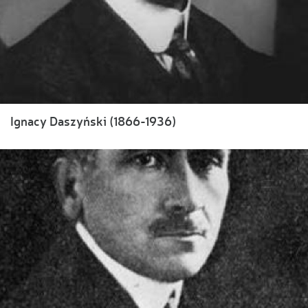
Ignacy Daszyński (1866-1936)