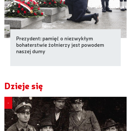
Prezydent: pamięć o niezwykłym
bohaterstwie żołnierzy jest powodem
naszej dumy
Dzieje się
-