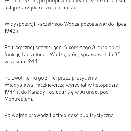
W lipcu 1941 r., po podpisaniu układu Sikorski-Majski,
ustąpił z rządu na znak protestu.
W dyspozycji Naczelnego Wodza pozostawał do lipca
1943 r.
Po tragicznej śmierci gen. Sikorskiego 8 lipca objął
funkcję Naczelnego Wodza, którą sprawował do 30
września 1944 r.
Po zwolnieniu go z niej przez prezydenta
Włądysława Raczkiewicza wyjechał w listopadzie
1944 r. do Kanady i osiedlił się w Arundel pod
Montrealem.
Po wojnie prowadził działalność publicystyczną.