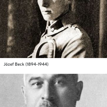
Józef Beck (1894-1944)