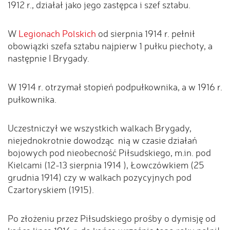
1912 r., działał jako jego zastępca i szef sztabu.
W
Legionach Polskich
od sierpnia 1914 r. pełnił
obowiązki szefa sztabu najpierw 1 pułku piechoty, a
następnie I Brygady.
W 1914 r. otrzymał stopień podpułkownika, a w 1916 r.
pułkownika.
Uczestniczył we wszystkich walkach Brygady,
niejednokrotnie dowodząc nią w czasie działań
bojowych pod nieobecność Piłsudskiego, m.in. pod
Kielcami (12-13 sierpnia 1914 ), Łowczówkiem (25
grudnia 1914) czy w walkach pozycyjnych pod
Czartoryskiem (1915).
Po złożeniu przez Piłsudskiego prośby o dymisję od