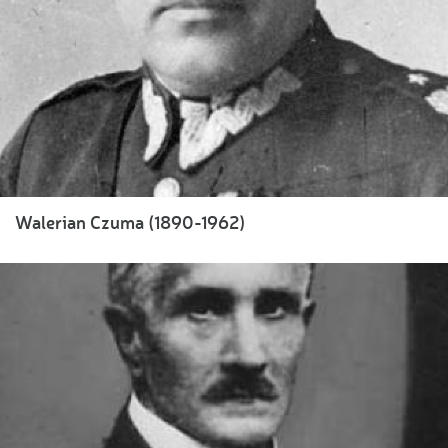
Walerian Czuma (1890-1962)