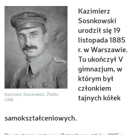
Kazimierz
Sosnkowski
urodził się 19
listopada 1885
r. w Warszawie.
Tu ukończył V
gimnazjum, w
którym był
członkiem
Kazimierz Sosnkowski. Źródło:
tajnych kółek
CAW
samokształceniowych.