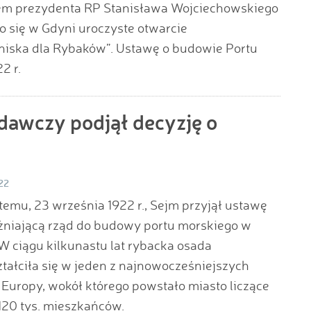
iałem prezydenta RP Stanisława Wojciechowskiego
o się w Gdyni uroczyste otwarcie
iska dla Rybaków”. Ustawę o budowie Portu
2 r.
dawczy podjął decyzję o
22
 temu, 23 września 1922 r., Sejm przyjął ustawę
niającą rząd do budowy portu morskiego w
W ciągu kilkunastu lat rybacka osada
tałciła się w jeden z najnowocześniejszych
Europy, wokół którego powstało miasto liczące
120 tys. mieszkańców.