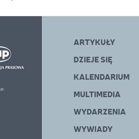
ARTYKUŁY
DZIEJE SIĘ
KALENDARIUM
go:
MULTIMEDIA
WYDARZENIA
WYWIADY