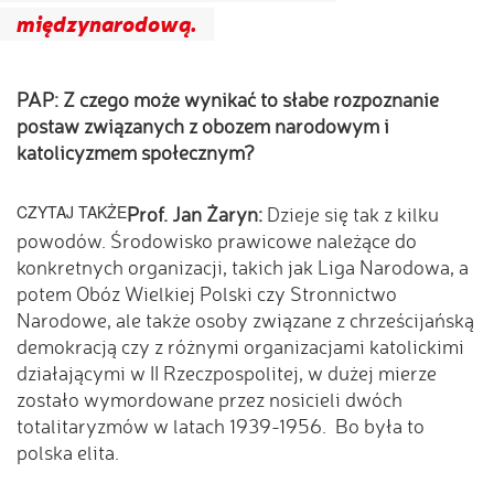
międzynarodową.
PAP: Z czego może wynikać to słabe rozpoznanie
postaw związanych z obozem narodowym i
katolicyzmem społecznym?
CZYTAJ TAKŻE
Prof. Jan Żaryn:
Dzieje się tak z kilku
powodów. Środowisko prawicowe należące do
konkretnych organizacji, takich jak Liga Narodowa, a
potem Obóz Wielkiej Polski czy Stronnictwo
Narodowe, ale także osoby związane z chrześcijańską
demokracją czy z różnymi organizacjami katolickimi
działającymi w II Rzeczpospolitej, w dużej mierze
zostało wymordowane przez nosicieli dwóch
totalitaryzmów w latach 1939-1956. Bo była to
polska elita.