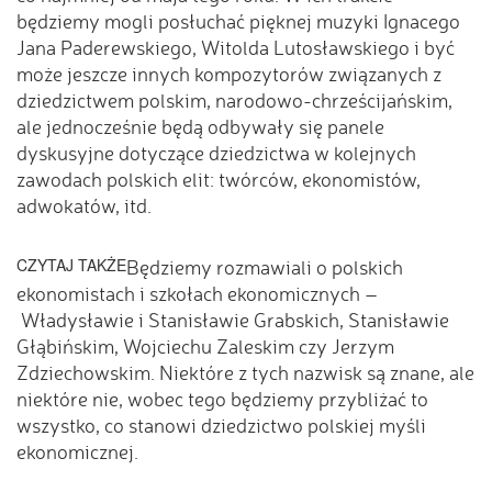
będziemy mogli posłuchać pięknej muzyki Ignacego
Jana Paderewskiego, Witolda Lutosławskiego i być
może jeszcze innych kompozytorów związanych z
dziedzictwem polskim, narodowo-chrześcijańskim,
ale jednocześnie będą odbywały się panele
dyskusyjne dotyczące dziedzictwa w kolejnych
zawodach polskich elit: twórców, ekonomistów,
adwokatów, itd.
CZYTAJ TAKŻE
Będziemy rozmawiali o polskich
ekonomistach i szkołach ekonomicznych –
Władysławie i Stanisławie Grabskich, Stanisławie
Głąbińskim, Wojciechu Zaleskim czy Jerzym
Zdziechowskim. Niektóre z tych nazwisk są znane, ale
niektóre nie, wobec tego będziemy przybliżać to
wszystko, co stanowi dziedzictwo polskiej myśli
ekonomicznej.