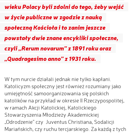
wieku Polacy byli zdolni do tego, żeby wejść
w życie publiczne w zgodzie z nauką
społeczną Kościoła i to zanim jeszcze
powstały dwie znane encykliki społeczne,
czyli „Rerum novarum” z 1891 roku oraz
„Quadragesimo anno” z 1931 roku.
W tym nurcie działali jednak nie tylko kapłani.
Katolicyzm społeczny jest również rozumiany jako
umiejętność samoorganizowania się polskich
katolików na przykład w okresie II Rzeczypospolitej,
w ramach Akcji Katolickiej, Katolickiego
Stowarzyszenia Młodzieży Akademickiej
„Odrodzenie” czy Juventus Christiana, Sodalicji
Mariańskich, czy ruchu tercjarskiego. Za każdą z tych