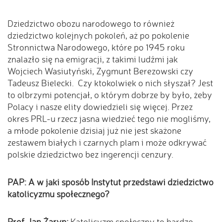
Dziedzictwo obozu narodowego to również
dziedzictwo kolejnych pokoleń, aż po pokolenie
Stronnictwa Narodowego, które po 1945 roku
znalazło się na emigracji, z takimi ludźmi jak
Wojciech Wasiutyński, Zygmunt Berezowski czy
Tadeusz Bielecki. Czy ktokolwiek o nich słyszał? Jest
to olbrzymi potencjał, o którym dobrze by było, żeby
Polacy i nasze elity dowiedzieli się więcej. Przez
okres PRL-u rzecz jasna wiedzieć tego nie mogliśmy,
a młode pokolenie dzisiaj już nie jest skażone
zestawem białych i czarnych plam i może odkrywać
polskie dziedzictwo bez ingerencji cenzury.
PAP: A w jaki sposób Instytut przedstawi dziedzictwo
katolicyzmu społecznego?
Prof. Jan Żaryn:
Katolicyzm społeczny to bardzo