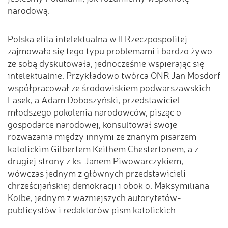
narodową.
Polska elita intelektualna w II Rzeczpospolitej
zajmowała się tego typu problemami i bardzo żywo
ze sobą dyskutowała, jednocześnie wspierając się
intelektualnie. Przykładowo twórca ONR Jan Mosdorf
współpracował ze środowiskiem podwarszawskich
Lasek, a Adam Doboszyński, przedstawiciel
młodszego pokolenia narodowców, pisząc o
gospodarce narodowej, konsultował swoje
rozważania między innymi ze znanym pisarzem
katolickim Gilbertem Keithem Chestertonem, a z
drugiej strony z ks. Janem Piwowarczykiem,
wówczas jednym z głównych przedstawicieli
chrześcijańskiej demokracji i obok o. Maksymiliana
Kolbe, jednym z ważniejszych autorytetów-
publicystów i redaktorów pism katolickich.