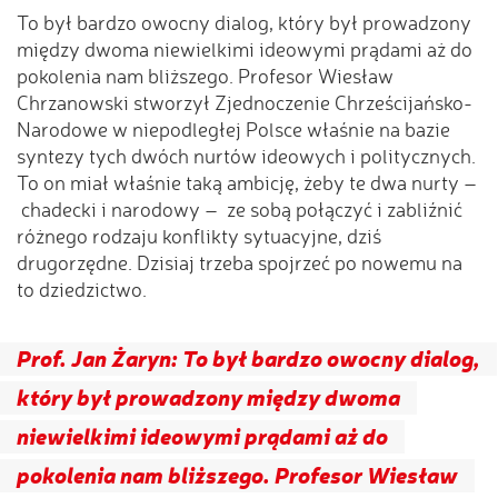
To był bardzo owocny dialog, który był prowadzony
między dwoma niewielkimi ideowymi prądami aż do
pokolenia nam bliższego. Profesor Wiesław
Chrzanowski stworzył Zjednoczenie Chrześcijańsko-
Narodowe w niepodległej Polsce właśnie na bazie
syntezy tych dwóch nurtów ideowych i politycznych.
To on miał właśnie taką ambicję, żeby te dwa nurty –
chadecki i narodowy – ze sobą połączyć i zabliźnić
różnego rodzaju konflikty sytuacyjne, dziś
drugorzędne. Dzisiaj trzeba spojrzeć po nowemu na
to dziedzictwo.
Prof. Jan Żaryn: To był bardzo owocny dialog,
który był prowadzony między dwoma
niewielkimi ideowymi prądami aż do
pokolenia nam bliższego. Profesor Wiesław