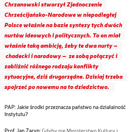
Chrzanowski stworzył Zjednoczenie
Chrześcijańsko-Narodowe w niepodległej
Polsce właśnie na bazie syntezy tych dwóch
nurtów ideowych i politycznych. To on miał
właśnie taką ambicję, żeby te dwa nurty –
chadecki i narodowy – ze sobą połączyć i
zabliźnić różnego rodzaju konflikty
sytuacyjne, dziś drugorzędne. Dzisiaj trzeba
spojrzeć po nowemu na to dziedzictwo.
PAP: Jakie środki przeznacza państwo na działalność
Instytutu?
Prof. Jan Żaryn:
Gdyby nie Ministerstwo Kultury i