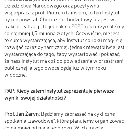
Dziedzictwa Narodowego oraz pozytywna
współpraca z prof. Piotrem Glińskim, to ten Instytut
by nie powstał. Chociaż rok budżetowy już jest w
trakcie realizacji, to jednak na 2020 rok otrzymaliśmy
co najmniej 1,5 miliona złotych. Oczywiście, nie jest
to suma wystarczająca, aby Instytut co roku mógł się
rozwijać coraz dynamiczniej, jednak niewątpliwie jest
wystarczająca do tego, żeby wystartować i pokazać,
że nasz Instytut ma coś do powiedzenia w przestrzeni
publicznej, a tego owoce będą już w tym roku
widoczne.
PAP: Kiedy zatem Instytut zaprezentuje pierwsze
wyniki swojej działalności?
Prof. Jan Żaryn:
Będziemy zapraszać na cykliczne
spotkania „zawodowe”, które planujemy organizować
co najmniej od maja tego roku. W ich trakcie