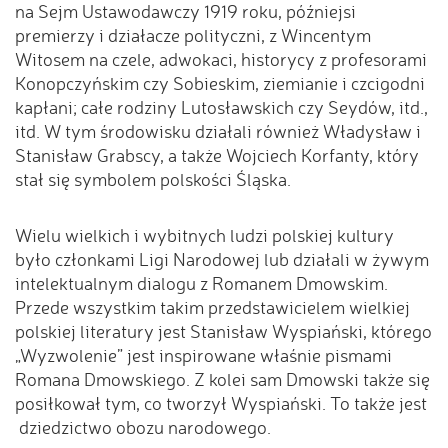
na Sejm Ustawodawczy 1919 roku, późniejsi
premierzy i działacze polityczni, z Wincentym
Witosem na czele, adwokaci, historycy z profesorami
Konopczyńskim czy Sobieskim, ziemianie i czcigodni
kapłani; całe rodziny Lutosławskich czy Seydów, itd.,
itd. W tym środowisku działali również Władysław i
Stanisław Grabscy, a także Wojciech Korfanty, który
stał się symbolem polskości Śląska.
Wielu wielkich i wybitnych ludzi polskiej kultury
było członkami Ligi Narodowej lub działali w żywym
intelektualnym dialogu z Romanem Dmowskim.
Przede wszystkim takim przedstawicielem wielkiej
polskiej literatury jest Stanisław Wyspiański, którego
„Wyzwolenie” jest inspirowane właśnie pismami
Romana Dmowskiego. Z kolei sam Dmowski także się
posiłkował tym, co tworzył Wyspiański. To także jest
dziedzictwo obozu narodowego.