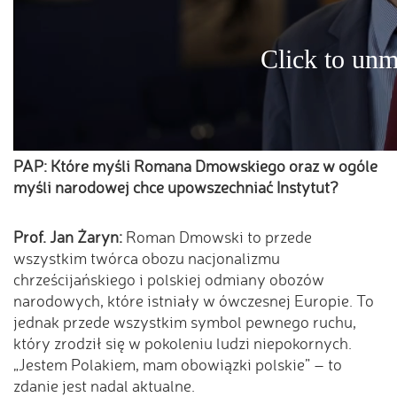
PAP: Które myśli Romana Dmowskiego oraz w ogóle
myśli narodowej chce upowszechniać Instytut?
Prof. Jan Żaryn:
Roman Dmowski to przede
wszystkim twórca obozu nacjonalizmu
chrześcijańskiego i polskiej odmiany obozów
narodowych, które istniały w ówczesnej Europie. To
jednak przede wszystkim symbol pewnego ruchu,
który zrodził się w pokoleniu ludzi niepokornych.
„Jestem Polakiem, mam obowiązki polskie” – to
zdanie jest nadal aktualne.