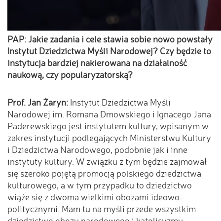
PAP: Jakie zadania i cele stawia sobie nowo powstały
Instytut Dziedzictwa Myśli Narodowej? Czy będzie to
instytucja bardziej nakierowana na działalność
naukową, czy popularyzatorską?
Prof. Jan Żaryn:
Instytut Dziedzictwa Myśli
Narodowej im. Romana Dmowskiego i Ignacego Jana
Paderewskiego jest instytutem kultury, wpisanym w
zakres instytucji podlegających Ministerstwu Kultury
i Dziedzictwa Narodowego, podobnie jak i inne
instytuty kultury. W związku z tym będzie zajmował
się szeroko pojętą promocją polskiego dziedzictwa
kulturowego, a w tym przypadku to dziedzictwo
wiąże się z dwoma wielkimi obozami ideowo-
politycznymi. Mam tu na myśli przede wszystkim
dziedzictwo obozu narodowego i katolicyzmu