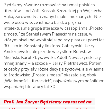
Będziemy również rozmawiać na temat polskich
literatów – od Zofii Kossak-Szczuckiej po Wojciecha
Bąka, zarówno tych znanych, jaki i nieznanych. Nie
wiele osób wie, że istniała bardzo prężna
intelektualnie grupa literacka w czasopiśmie „Prosto
z mostu” ze Stanisławem Piaseckim na czele, w
którym pisali najwybitniejsi polscy pisarze i poeci lat
30. – m.in. Konstanty Ildefons Gałczyński, Jerzy
Andrzejewski, ale przede wszystkim Bolesław
Miciński, Karol Zbyszewski, Adolf Nowaczyński czy
mniej znany – a szkoda – Jerzy Pietrkiewicz. Potem
te osoby przyjęły różne decyzje życiowe, ale właśnie
to środowisko „Prosto z mostu” okazało się, obok
„Wiadomości Literackich”, najważniejszym nośnikiem
wspaniałej literatury lat 30.
Prof. Jan Żaryn: Będziemy zapraszać na