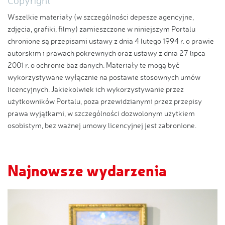
Copyright
Wszelkie materiały (w szczególności depesze agencyjne,
zdjęcia, grafiki, filmy) zamieszczone w niniejszym Portalu
chronione są przepisami ustawy z dnia 4 lutego 1994 r. o prawie
autorskim i prawach pokrewnych oraz ustawy z dnia 27 lipca
2001 r. o ochronie baz danych. Materiały te mogą być
wykorzystywane wyłącznie na postawie stosownych umów
licencyjnych. Jakiekolwiek ich wykorzystywanie przez
użytkowników Portalu, poza przewidzianymi przez przepisy
prawa wyjątkami, w szczególności dozwolonym użytkiem
osobistym, bez ważnej umowy licencyjnej jest zabronione.
Najnowsze wydarzenia