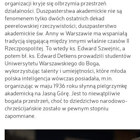
organizacji kryje się olbrzymia przestrzeń
działalności. Duszpasterstwa akademickie nie są
fenomenem tylko dwóch ostatnich dekad
peerelowskiej rzeczywistości; duszpasterstwo
akademickie św. Anny w Warszawie ma wspaniałą
tradycją sięgającą między innymi właśnie czasów II
Rzeczpospolitej. To wtedy ks. Edward Szwejnic, a
potem bł. ks. Edward Detkens prowadzili studentów
Uniwersytetu Warszawskiego do Boga,
wykorzystując talenty i umiejętności, które młoda
polska inteligencja wówczas posiadała, m.in.
organizując w maju 1936 roku słynną pielgrzymkę
akademicką na Jasną Górę. Jest to niewątpliwie
bogata przestrzeń, choć to dziedzictwo narodowo-
chrześcijańskie zostało w pewnym stopniu
zapomniane.