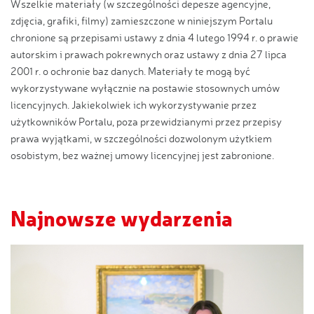
Wszelkie materiały (w szczególności depesze agencyjne,
zdjęcia, grafiki, filmy) zamieszczone w niniejszym Portalu
chronione są przepisami ustawy z dnia 4 lutego 1994 r. o prawie
autorskim i prawach pokrewnych oraz ustawy z dnia 27 lipca
2001 r. o ochronie baz danych. Materiały te mogą być
wykorzystywane wyłącznie na postawie stosownych umów
licencyjnych. Jakiekolwiek ich wykorzystywanie przez
użytkowników Portalu, poza przewidzianymi przez przepisy
prawa wyjątkami, w szczególności dozwolonym użytkiem
osobistym, bez ważnej umowy licencyjnej jest zabronione.
Najnowsze wydarzenia