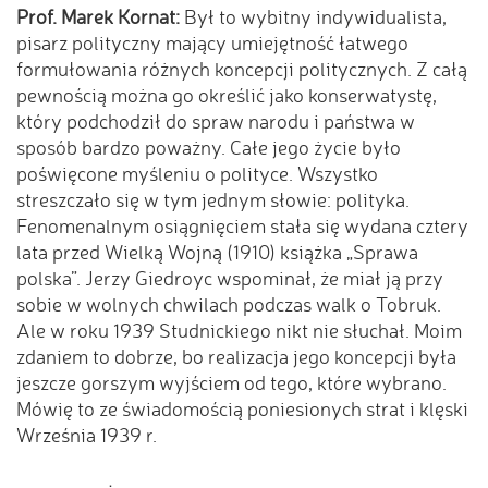
Prof. Marek Kornat:
Był to wybitny indywidualista,
pisarz polityczny mający umiejętność łatwego
formułowania różnych koncepcji politycznych. Z całą
pewnością można go określić jako konserwatystę,
który podchodził do spraw narodu i państwa w
sposób bardzo poważny. Całe jego życie było
poświęcone myśleniu o polityce. Wszystko
streszczało się w tym jednym słowie: polityka.
Fenomenalnym osiągnięciem stała się wydana cztery
lata przed Wielką Wojną (1910) książka „Sprawa
polska”. Jerzy Giedroyc wspominał, że miał ją przy
sobie w wolnych chwilach podczas walk o Tobruk.
Ale w roku 1939 Studnickiego nikt nie słuchał. Moim
zdaniem to dobrze, bo realizacja jego koncepcji była
jeszcze gorszym wyjściem od tego, które wybrano.
Mówię to ze świadomością poniesionych strat i klęski
Września 1939 r.