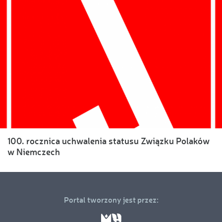
100. rocznica uchwalenia statusu Związku Polaków
w Niemczech
Portal tworzony jest przez: