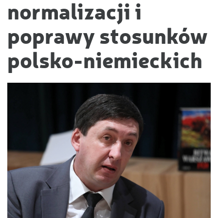
normalizacji i
poprawy stosunków
polsko-niemieckich