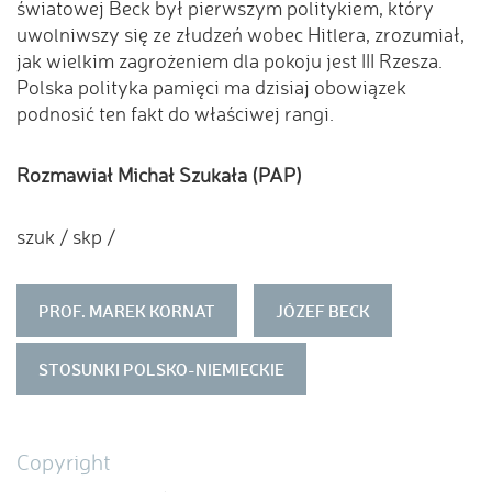
światowej Beck był pierwszym politykiem, który
uwolniwszy się ze złudzeń wobec Hitlera, zrozumiał,
jak wielkim zagrożeniem dla pokoju jest III Rzesza.
Polska polityka pamięci ma dzisiaj obowiązek
podnosić ten fakt do właściwej rangi.
Rozmawiał Michał Szukała (PAP)
szuk / skp /
PROF. MAREK KORNAT
JÓZEF BECK
STOSUNKI POLSKO-NIEMIECKIE
Copyright