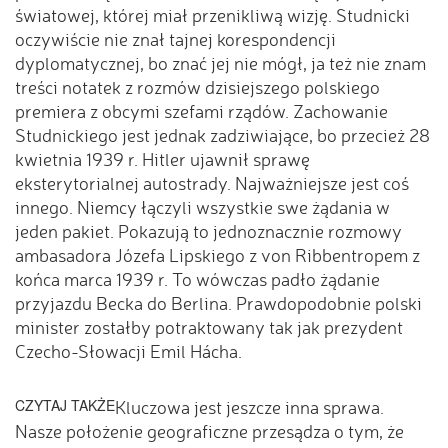
światowej, której miał przenikliwą wizję. Studnicki
oczywiście nie znał tajnej korespondencji
dyplomatycznej, bo znać jej nie mógł, ja też nie znam
treści notatek z rozmów dzisiejszego polskiego
premiera z obcymi szefami rządów. Zachowanie
Studnickiego jest jednak zadziwiające, bo przecież 28
kwietnia 1939 r. Hitler ujawnił sprawę
eksterytorialnej autostrady. Najważniejsze jest coś
innego. Niemcy łączyli wszystkie swe żądania w
jeden pakiet. Pokazują to jednoznacznie rozmowy
ambasadora Józefa Lipskiego z von Ribbentropem z
końca marca 1939 r. To wówczas padło żądanie
przyjazdu Becka do Berlina. Prawdopodobnie polski
minister zostałby potraktowany tak jak prezydent
Czecho-Słowacji Emil Hácha.
CZYTAJ TAKŻE
Kluczowa jest jeszcze inna sprawa.
Nasze położenie geograficzne przesądza o tym, że