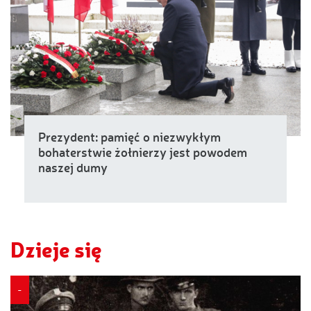
Prezydent: pamięć o niezwykłym
bohaterstwie żołnierzy jest powodem
naszej dumy
Dzieje się
-