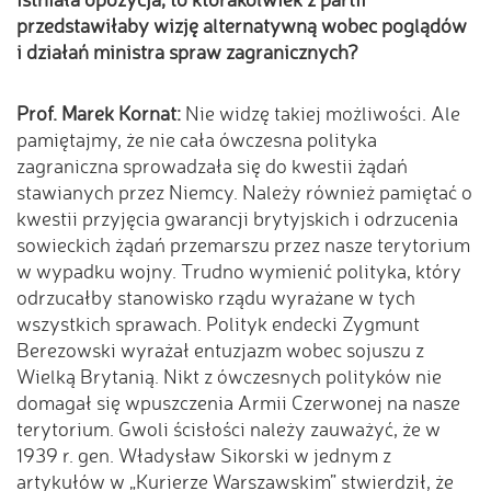
przedstawiłaby wizję alternatywną wobec poglądów
i działań ministra spraw zagranicznych?
Prof. Marek Kornat:
Nie widzę takiej możliwości. Ale
pamiętajmy, że nie cała ówczesna polityka
zagraniczna sprowadzała się do kwestii żądań
stawianych przez Niemcy. Należy również pamiętać o
kwestii przyjęcia gwarancji brytyjskich i odrzucenia
sowieckich żądań przemarszu przez nasze terytorium
w wypadku wojny. Trudno wymienić polityka, który
odrzucałby stanowisko rządu wyrażane w tych
wszystkich sprawach. Polityk endecki Zygmunt
Berezowski wyrażał entuzjazm wobec sojuszu z
Wielką Brytanią. Nikt z ówczesnych polityków nie
domagał się wpuszczenia Armii Czerwonej na nasze
terytorium. Gwoli ścisłości należy zauważyć, że w
1939 r. gen. Władysław Sikorski w jednym z
artykułów w „Kurierze Warszawskim” stwierdził, że