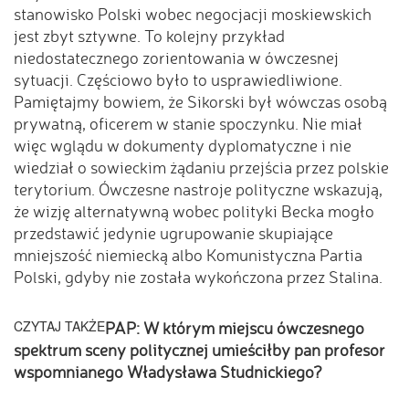
stanowisko Polski wobec negocjacji moskiewskich
jest zbyt sztywne. To kolejny przykład
niedostatecznego zorientowania w ówczesnej
sytuacji. Częściowo było to usprawiedliwione.
Pamiętajmy bowiem, że Sikorski był wówczas osobą
prywatną, oficerem w stanie spoczynku. Nie miał
więc wglądu w dokumenty dyplomatyczne i nie
wiedział o sowieckim żądaniu przejścia przez polskie
terytorium. Ówczesne nastroje polityczne wskazują,
że wizję alternatywną wobec polityki Becka mogło
przedstawić jedynie ugrupowanie skupiające
mniejszość niemiecką albo Komunistyczna Partia
Polski, gdyby nie została wykończona przez Stalina.
CZYTAJ TAKŻE
PAP: W którym miejscu ówczesnego
spektrum sceny politycznej umieściłby pan profesor
wspomnianego Władysława Studnickiego?