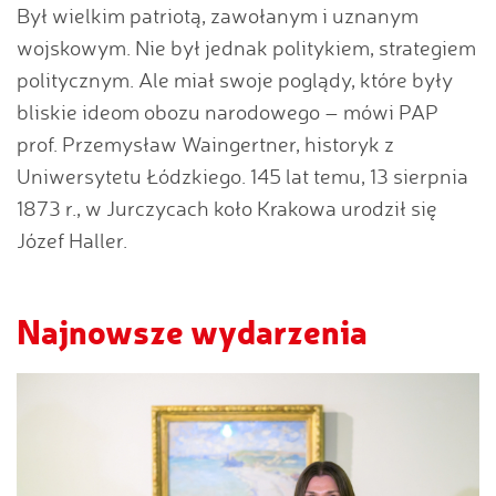
Był wielkim patriotą, zawołanym i uznanym
wojskowym. Nie był jednak politykiem, strategiem
politycznym. Ale miał swoje poglądy, które były
bliskie ideom obozu narodowego – mówi PAP
prof. Przemysław Waingertner, historyk z
Uniwersytetu Łódzkiego. 145 lat temu, 13 sierpnia
1873 r., w Jurczycach koło Krakowa urodził się
Józef Haller.
Najnowsze wydarzenia