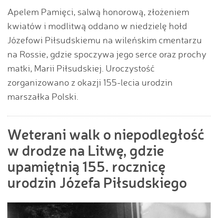
Apelem Pamięci, salwą honorową, złożeniem
kwiatów i modlitwą oddano w niedzielę hołd
Józefowi Piłsudskiemu na wileńskim cmentarzu
na Rossie, gdzie spoczywa jego serce oraz prochy
matki, Marii Piłsudskiej. Uroczystość
zorganizowano z okazji 155-lecia urodzin
marszałka Polski.
Weterani walk o niepodległość
w drodze na Litwę, gdzie
upamiętnią 155. rocznicę
urodzin Józefa Piłsudskiego