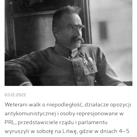
03.12.2022
Weterani walk o niepodległość, działacze opozycji
antykomunistycznej i osoby represjonowane w
PRL, przedstawiciele rządu i parlamentu
wyruszyli w sobotę na Litwę, gdzie w dniach 4–5