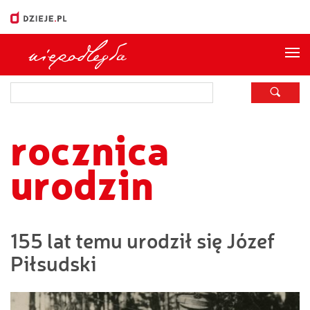
Me
rocznica
urodzin
155 lat temu urodził się Józef
Piłsudski