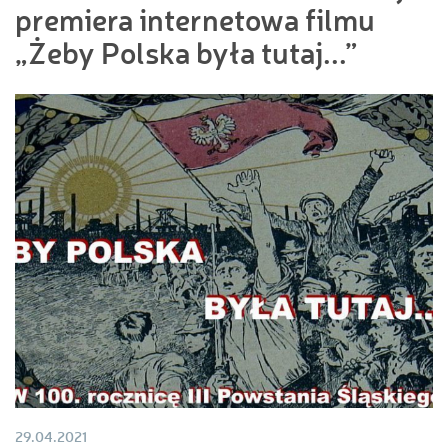
premiera internetowa filmu
„Żeby Polska była tutaj...”
29.04.2021