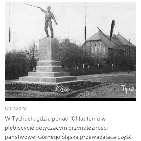
17.07.2022
W Tychach, gdzie ponad 101 lat temu w
plebiscycie dotyczącym przynależności
państwowej Górnego Śląska przeważająca część