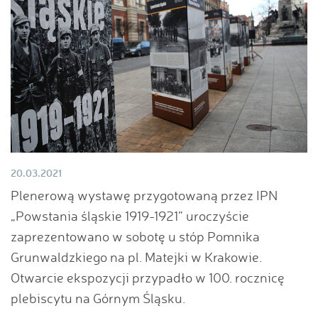
20.03.2021
Plenerową wystawę przygotowaną przez IPN
„Powstania śląskie 1919-1921” uroczyście
zaprezentowano w sobotę u stóp Pomnika
Grunwaldzkiego na pl. Matejki w Krakowie.
Otwarcie ekspozycji przypadło w 100. rocznicę
plebiscytu na Górnym Śląsku.