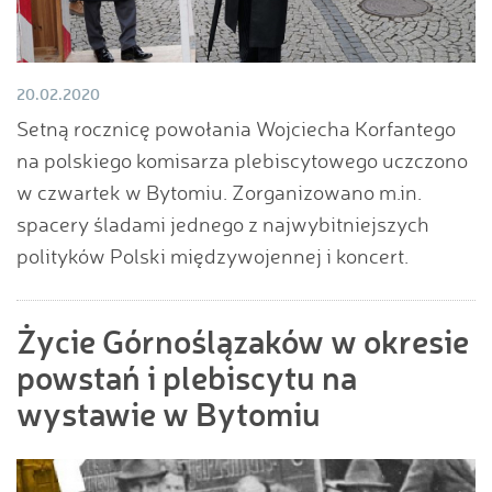
20.02.2020
Setną rocznicę powołania Wojciecha Korfantego
na polskiego komisarza plebiscytowego uczczono
w czwartek w Bytomiu. Zorganizowano m.in.
spacery śladami jednego z najwybitniejszych
polityków Polski międzywojennej i koncert.
Życie Górnoślązaków w okresie
powstań i plebiscytu na
wystawie w Bytomiu