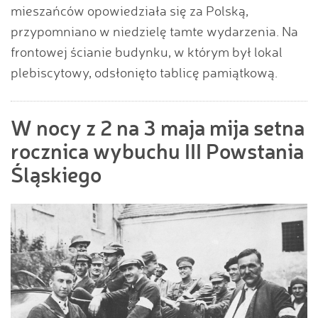
mieszańców opowiedziała się za Polską,
przypomniano w niedzielę tamte wydarzenia. Na
frontowej ścianie budynku, w którym był lokal
plebiscytowy, odsłonięto tablicę pamiątkową.
W nocy z 2 na 3 maja mija setna
rocznica wybuchu III Powstania
Śląskiego