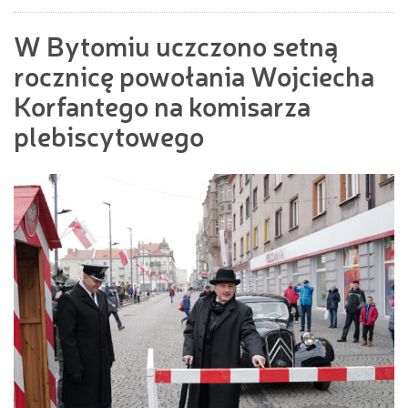
W Bytomiu uczczono setną
rocznicę powołania Wojciecha
Korfantego na komisarza
plebiscytowego