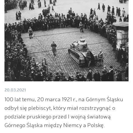
20.03.2021
100 lat temu, 20 marca 1921 r., na Górnym Śląsku
odbył się plebiscyt, który miał rozstrzygnąć o
podziale pruskiego przed I wojną światową
Górnego Śląska między Niemcy a Polskę.