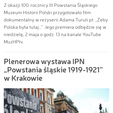
Z okazji 100. rocznicy III Powstania Śląskiego
Muzeum Historii Polski przygotowało film
dokumentalny w reżyserii Adama Turuli pt. „Żeby
Polska była tutaj…”. Jego premiera odbędzie się w
niedzielę, 2 maja o godz. 13 na kanale YouTube
MuzHPtv.
Plenerowa wystawa IPN
„Powstania śląskie 1919-1921”
w Krakowie