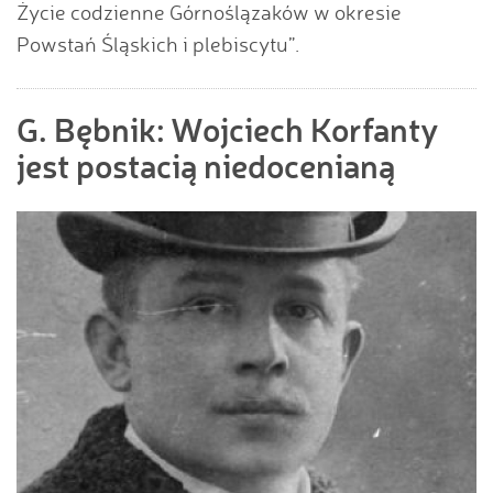
Życie codzienne Górnoślązaków w okresie
Powstań Śląskich i plebiscytu”.
G. Bębnik: Wojciech Korfanty
jest postacią niedocenianą