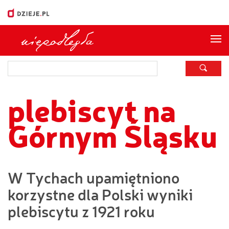
Me
plebiscyt na
Górnym Śląsku
W Tychach upamiętniono
korzystne dla Polski wyniki
plebiscytu z 1921 roku