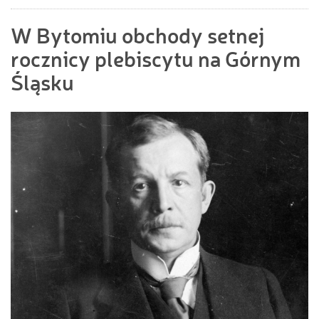
W Bytomiu obchody setnej
rocznicy plebiscytu na Górnym
Śląsku