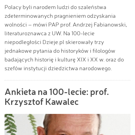
Polacy byli narodem ludzi do szaleństwa
zdeterminowanych pragnieniem odzyskania
wolności – mówi PAP prof. Andrzej Fabianowski,
literaturoznawca z UW. Na 100-lecie
niepodległości Dzieje.pl skierowały trzy
jednakowe pytania do historyków i filologów
badających historię i kulturę XIX i XX w. oraz do
szefów instytucji dziedzictwa narodowego.
Ankieta na 100-lecie: prof.
Krzysztof Kawalec