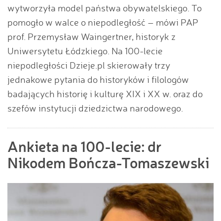
wytworzyła model państwa obywatelskiego. To
pomogło w walce o niepodległość – mówi PAP
prof. Przemysław Waingertner, historyk z
Uniwersytetu Łódzkiego. Na 100-lecie
niepodległości Dzieje.pl skierowały trzy
jednakowe pytania do historyków i filologów
badających historię i kulturę XIX i XX w. oraz do
szefów instytucji dziedzictwa narodowego.
Ankieta na 100-lecie: dr
Nikodem Bończa-Tomaszewski