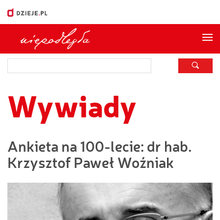
Me
Wywiady
Ankieta na 100-lecie: dr hab.
Krzysztof Paweł Woźniak