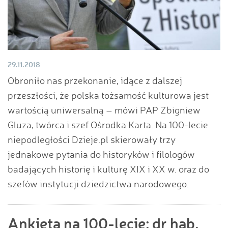
29.11.2018
Obroniło nas przekonanie, idące z dalszej
przeszłości, że polska tożsamość kulturowa jest
wartością uniwersalną – mówi PAP Zbigniew
Gluza, twórca i szef Ośrodka Karta. Na 100-lecie
niepodległości Dzieje.pl skierowały trzy
jednakowe pytania do historyków i filologów
badających historię i kulturę XIX i XX w. oraz do
szefów instytucji dziedzictwa narodowego.
Ankieta na 100-lecie: dr hab.