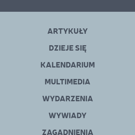
Linki
menu
ARTYKUŁY
w
stopce
DZIEJE SIĘ
KALENDARIUM
MULTIMEDIA
WYDARZENIA
WYWIADY
ZAGADNIENIA