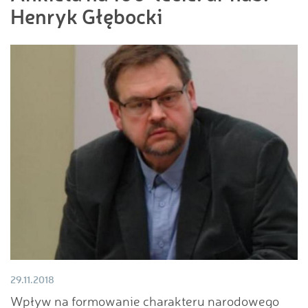
Henryk Głębocki
29.11.2018
Wpływ na formowanie charakteru narodowego