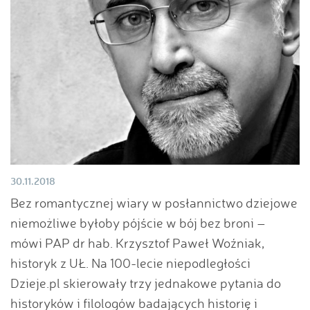
30.11.2018
Bez romantycznej wiary w posłannictwo dziejowe
niemożliwe byłoby pójście w bój bez broni –
mówi PAP dr hab. Krzysztof Paweł Woźniak,
historyk z UŁ. Na 100-lecie niepodległości
Dzieje.pl skierowały trzy jednakowe pytania do
historyków i filologów badających historię i