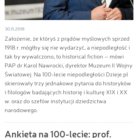
30.11.2018
Założenie, że któryś z prądów myślowych sprzed
1918 r. mógłby się nie wydarzyć, a niepodległość i
tak by wywalczono, to historical fiction – mówi
PAP dr Karol Nawrocki, dyrektor Muzeum II Wojny
Światowej. Na 100-lecie niepodległości Dzieje.pl
skierowały trzy jednakowe pytania do historyków
i filologów badających historię i kulturę XIX i XX
w. oraz do szefów instytucji dziedzictwa
narodowego.
Ankieta na 100-lecie: prof.