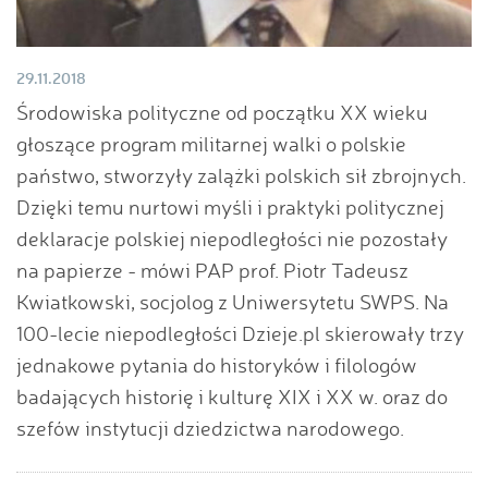
29.11.2018
Środowiska polityczne od początku XX wieku
głoszące program militarnej walki o polskie
państwo, stworzyły zalążki polskich sił zbrojnych.
Dzięki temu nurtowi myśli i praktyki politycznej
deklaracje polskiej niepodległości nie pozostały
na papierze - mówi PAP prof. Piotr Tadeusz
Kwiatkowski, socjolog z Uniwersytetu SWPS. Na
100-lecie niepodległości Dzieje.pl skierowały trzy
jednakowe pytania do historyków i filologów
badających historię i kulturę XIX i XX w. oraz do
szefów instytucji dziedzictwa narodowego.