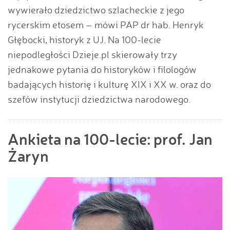
wywierało dziedzictwo szlacheckie z jego
rycerskim etosem – mówi PAP dr hab. Henryk
Głębocki, historyk z UJ. Na 100-lecie
niepodległości Dzieje.pl skierowały trzy
jednakowe pytania do historyków i filologów
badających historię i kulturę XIX i XX w. oraz do
szefów instytucji dziedzictwa narodowego.
Ankieta na 100-lecie: prof. Jan
Żaryn