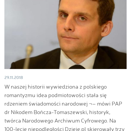
29.11.2018
W naszej historii wywiedziona z polskiego
romantyzmu idea podmiotowości stała się
rdzeniem świadomości narodowej ¬– mówi PAP
dr Nikodem Bończa-Tomaszewski, historyk,
twórca Narodowego Archiwum Cyfrowego. Na
100-lecie niepodległości Dzieje.pl skierowały trzy