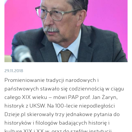
29.11.2018
Promieniowanie tradycji narodowych i
państwowych stawało się codziennością w ciągu
całego XIX wieku – mówi PAP prof. Jan Żaryn,
historyk z UKSW. Na 100-lecie niepodległości
Dzieje.pl skierowały trzy jednakowe pytania do
historyków i filologów badających historię i
kulturę XIX i XX w. oraz do szefów instytucji