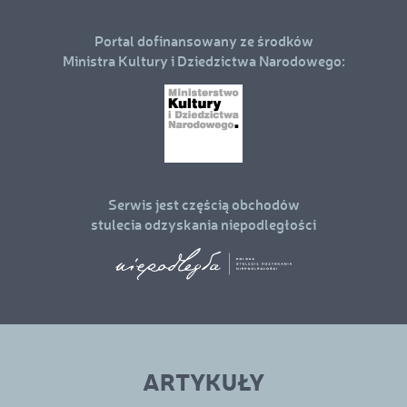
Portal dofinansowany ze środków
Ministra Kultury i Dziedzictwa Narodowego:
Serwis jest częścią obchodów
stulecia odzyskania niepodległości
Linki
menu
ARTYKUŁY
w