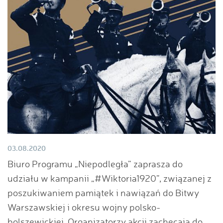
03.08.2020
Biuro Programu „Niepodległa” zaprasza do
udziału w kampanii „#Wiktoria1920”, związanej z
poszukiwaniem pamiątek i nawiązań do Bitwy
Warszawskiej i okresu wojny polsko-
bolszewickiej. Organizatorzy akcji zachęcają do