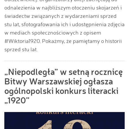
odnalezienia w najbliższym otoczeniu skojarzeń i
świadectw związanych z wydarzeniami sprzed
stu lat, sfotografowania ich i udostępnienia zdjęcia
w mediach społecznościowych z opisem
#Wiktoria1920. Pokażmy, że pamiętamy o historii
sprzed stu lat.
„Niepodległa” w setną rocznicę
Bitwy Warszawskiej ogłasza
ogólnopolski konkurs literacki
„1920”