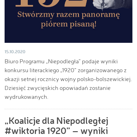
15.10.2020
Biuro Programu „Niepodległa” podaje wyniki
konkursu literackiego „1920” zorganizowanego z
okazji setnej rocznicy wojny polsko-bolszewickiej.
Dziesięć zwycięskich opowiadań zostanie
wydrukowanych.
„Koalicje dla Niepodległej
#wiktoria 1920” – wyniki