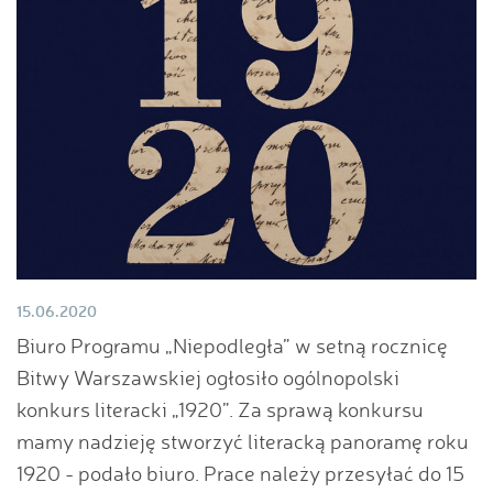
15.06.2020
Biuro Programu „Niepodległa” w setną rocznicę
Bitwy Warszawskiej ogłosiło ogólnopolski
konkurs literacki „1920”. Za sprawą konkursu
mamy nadzieję stworzyć literacką panoramę roku
1920 - podało biuro. Prace należy przesyłać do 15