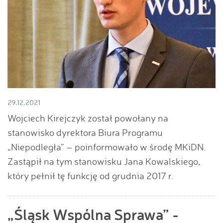
29.12.2021
Wojciech Kirejczyk został powołany na
stanowisko dyrektora Biura Programu
„Niepodległa” – poinformowało w środę MKiDN.
Zastąpił na tym stanowisku Jana Kowalskiego,
który pełnił tę funkcję od grudnia 2017 r.
„Śląsk Wspólna Sprawa” -