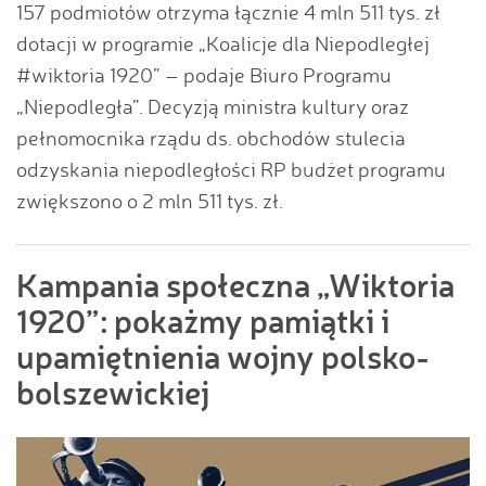
157 podmiotów otrzyma łącznie 4 mln 511 tys. zł
dotacji w programie „Koalicje dla Niepodległej
#wiktoria 1920” – podaje Biuro Programu
„Niepodległa”. Decyzją ministra kultury oraz
pełnomocnika rządu ds. obchodów stulecia
odzyskania niepodległości RP budżet programu
zwiększono o 2 mln 511 tys. zł.
Kampania społeczna „Wiktoria
1920”: pokażmy pamiątki i
upamiętnienia wojny polsko-
bolszewickiej