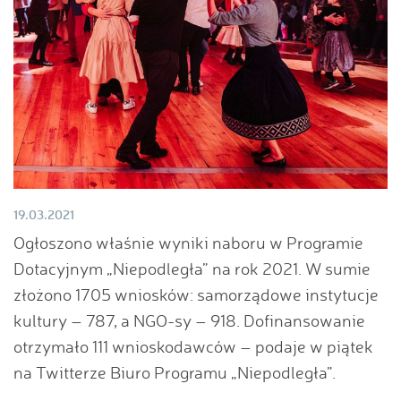
19.03.2021
Ogłoszono właśnie wyniki naboru w Programie
Dotacyjnym „Niepodległa” na rok 2021. W sumie
złożono 1705 wniosków: samorządowe instytucje
kultury – 787, a NGO-sy – 918. Dofinansowanie
otrzymało 111 wnioskodawców – podaje w piątek
na Twitterze Biuro Programu „Niepodległa”.