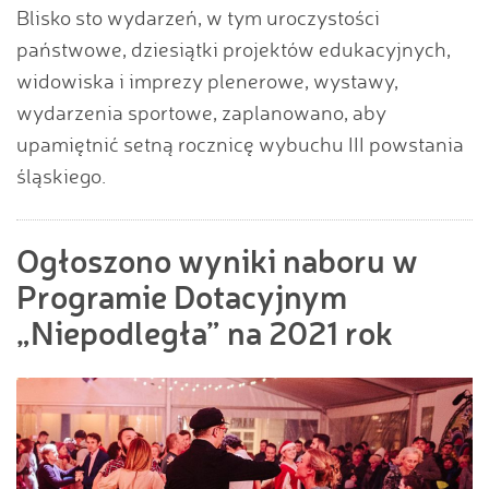
Blisko sto wydarzeń, w tym uroczystości
państwowe, dziesiątki projektów edukacyjnych,
widowiska i imprezy plenerowe, wystawy,
wydarzenia sportowe, zaplanowano, aby
upamiętnić setną rocznicę wybuchu III powstania
śląskiego.
Ogłoszono wyniki naboru w
Programie Dotacyjnym
„Niepodległa” na 2021 rok