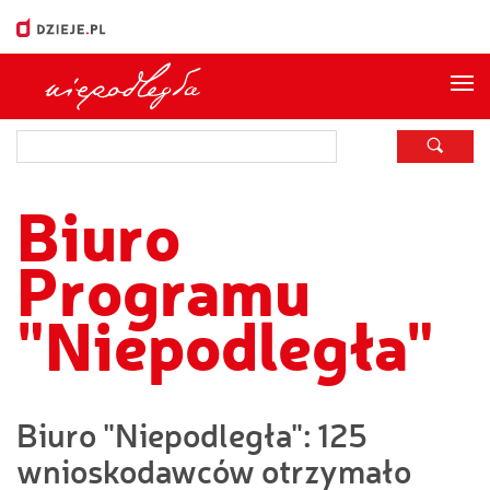
Me
Biuro
Programu
"Niepodległa"
Biuro "Niepodległa": 125
wnioskodawców otrzymało