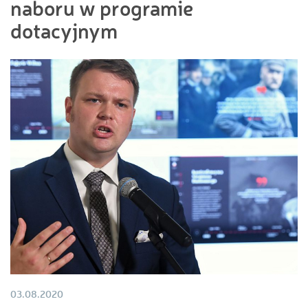
naboru w programie
dotacyjnym
03.08.2020