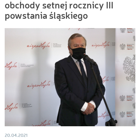
obchody setnej rocznicy III
powstania śląskiego
20.04.2021